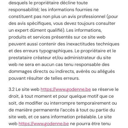
desquels le propriétaire décline toute
responsabilité; les informations fournies ne
constituent pas non plus un avis professionnel (pour
des avis spécifiques, vous devez toujours consulter
un expert dûment qualifié). Les informations,
produits et services présentés sur ce site web
peuvent aussi contenir des inexactitudes techniques
et des erreurs typographiques. Le propriétaire et le
prestataire créateur et/ou administrateur du site
web ne sera en aucun cas tenu responsable des
dommages directs ou indirects, avérés ou allégués
pouvant résulter de telles erreurs.
3.2 Le site web
https://www.godenne.be
se réserve le
droit, à tout moment et pour quelque motif que ce
soit, de modifier ou interrompre temporairement ou
de manière permanente l’accès à tout ou partie du
site web, et ce sans information préalable. Le site
web
https://www.godenne.be
ne pourra être tenu