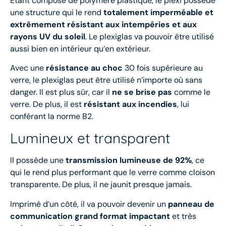
Étant composé de polymère plastique, le plexi possède
une structure qui le rend
totalement imperméable et
extrêmement résistant aux intempéries
et aux
rayons UV du soleil
. Le plexiglas va pouvoir être utilisé
aussi bien en intérieur qu’en extérieur.
Avec une
résistance au choc
30 fois supérieure au
verre, le plexiglas peut être utilisé n’importe où sans
danger. Il est plus sûr, car il
ne se brise pas
comme le
verre. De plus, il est
résistant aux incendies
, lui
conférant la norme B2.
Lumineux et transparent
Il possède une
transmission lumineuse de 92%
, ce
qui le rend plus performant que le verre comme cloison
transparente. De plus, il ne jaunit presque jamais.
Imprimé d’un côté, il va pouvoir devenir un
panneau de
communication grand format impactant
et très