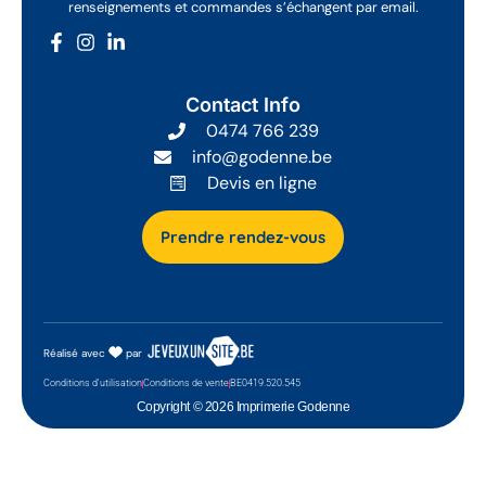
renseignements et commandes s’échangent par email.
Contact Info
0474 766 239
info@godenne.be
Devis en ligne
Prendre rendez-vous
Réalisé avec
par
Conditions d'utilisation
Conditions de vente
BE0419.520.545
Copyright © 2026 Imprimerie Godenne