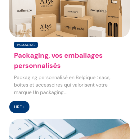
PACKAGING
Packaging, vos emballages
personnalisés
Packaging personnalisé en Belgique : sacs,
boîtes et accessoires qui valorisent votre
marque Un packaging...
LIRE +