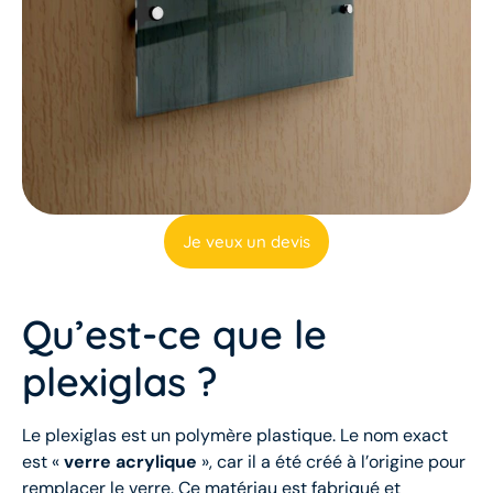
Je veux un devis
Qu’est-ce que le
plexiglas ?
Le plexiglas est un polymère plastique. Le nom exact
est «
verre acrylique
», car il a été créé à l’origine pour
remplacer le verre. Ce matériau est fabriqué et