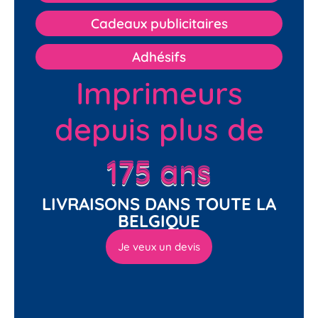
Cadeaux publicitaires
Adhésifs
Imprimeurs
depuis plus de
175 ans
LIVRAISONS DANS TOUTE LA
BELGIQUE
Je veux un devis