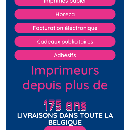
Imprimés papier
Horeca
Facturation éléctronique
Cadeaux publicitaires
Adhésifs
Imprimeurs
depuis plus de
175 ans
LIVRAISONS DANS TOUTE LA
BELGIQUE