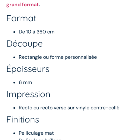
grand format
.
Format
De 10 à 360 cm
Découpe
Rectangle ou forme personnalisée
Épaisseurs
6 mm
Impression
Recto ou recto verso sur vinyle contre-collé
Finitions
Pelliculage mat