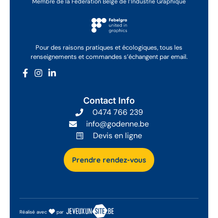
Membre de la Fédération Belge de l’Industrie Graphique
Pour des raisons pratiques et écologiques, tous les
renseignements et commandes s’échangent par email.
Contact Info
0474 766 239
info@godenne.be
Devis en ligne
Prendre rendez-vous
Réalisé avec
par