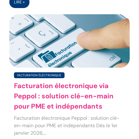
LIRE +
FACTURATION ÉLÉCTRONIQUE
Facturation électronique via
Peppol : solution clé-en-main
pour PME et indépendants
Facturation électronique Peppol : solution clé-
en-main pour PME et indépendants Dès le 1er
janvier 2026,...