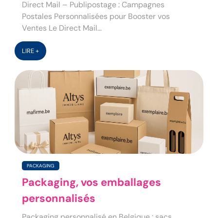
Direct Mail – Publipostage : Campagnes
Postales Personnalisées pour Booster vos
Ventes Le Direct Mail...
LIRE +
PACKAGING
Packaging, vos emballages
personnalisés
Packaging personnalisé en Belgique : sacs,