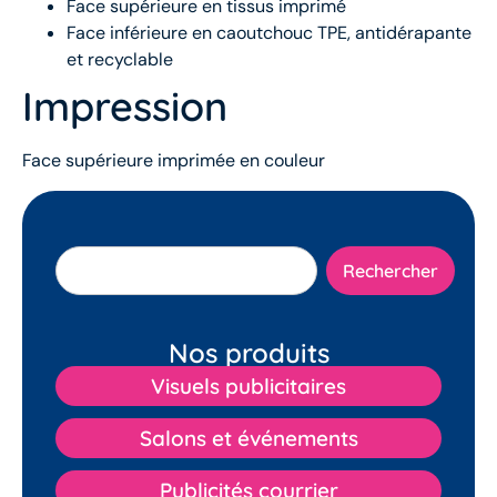
Face supérieure en tissus imprimé
Face inférieure en caoutchouc TPE, antidérapante
et recyclable
Impression
Face supérieure imprimée en couleur
Rechercher
Nos produits
Visuels publicitaires
Salons et événements
Publicités courrier