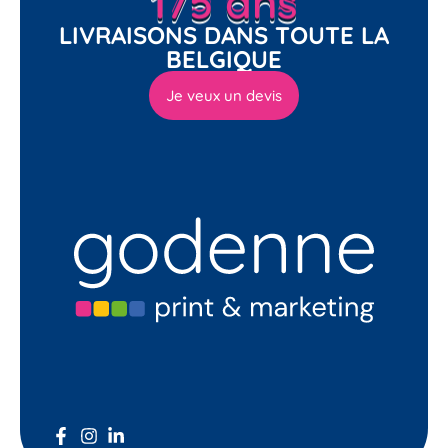
LIVRAISONS DANS TOUTE LA
BELGIQUE
Je veux un devis