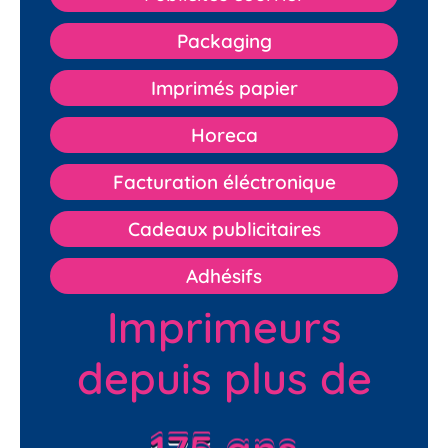
Packaging
Imprimés papier
Horeca
Facturation éléctronique
Cadeaux publicitaires
Adhésifs
Imprimeurs
depuis plus de
175 ans