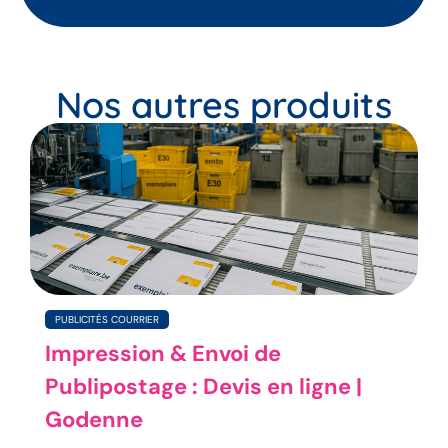
Nos autres produits
PUBLICITÉS COURRIER
Impression & Envoi de
Publipostage : Devis en ligne |
Godenne