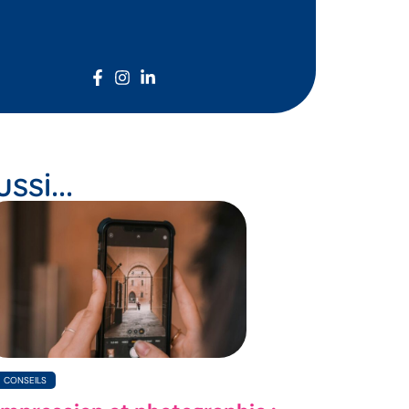
si...
CONSEILS