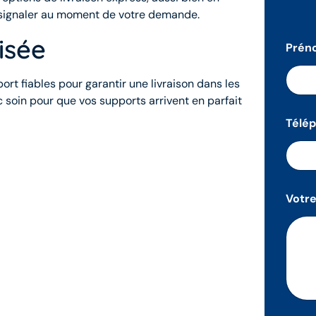
 le signaler au moment de votre demande.
isée
Pré
ort fiables pour garantir une livraison dans les
 soin pour que vos supports arrivent en parfait
Télé
Votr