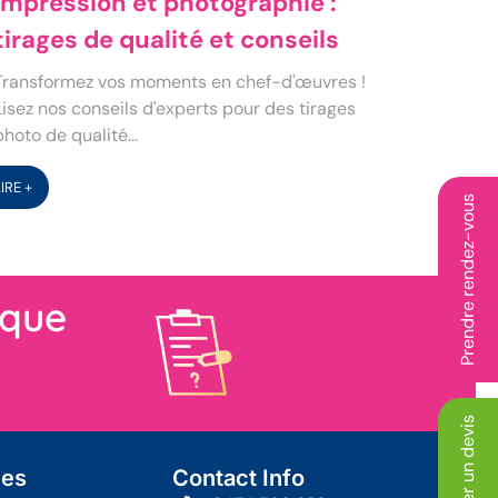
Impression et photographie :
tirages de qualité et conseils
Transformez vos moments en chef-d'œuvres !
Lisez nos conseils d'experts pour des tirages
photo de qualité...
LIRE +
Prendre rendez-vous
ique
Demander un devis
ies
Contact Info