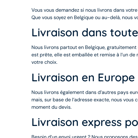
Vous vous demandez si nous livrons dans votre r
Que vous soyez en Belgique ou au-delà, nous vou
Livraison dans toute
Nous livrons partout en Belgique, gratuitemen
est prête, elle est emballée et remise à l’un de
votre choix.
Livraison en Europe
Nous livrons également dans d’autres pays europ
mais, sur base de l’adresse exacte, nous vous
moment du devis.
Livraison express po
Besoin d’un envoi urgent ? Nous proposons des 