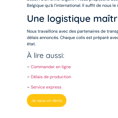
Belgique qu’à l’international. Il suffit de nous
Une logistique maîtr
Nous travaillons avec des partenaires de transp
délais annoncés. Chaque colis est préparé avec
état.
À lire aussi:
–
Commander en ligne
–
Délais de production
–
Service express
Je veux un devis