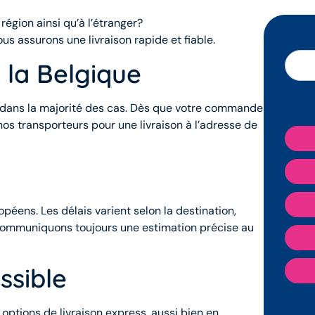
égion ainsi qu’à l’étranger?
s assurons une livraison rapide et fiable.
 la Belgique
t dans la majorité des cas. Dès que votre commande
 nos transporteurs pour une livraison à l’adresse de
éens. Les délais varient selon la destination,
 communiquons toujours une estimation précise au
ssible
options de livraison express, aussi bien en