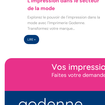
L'impression dans le secteur
de la mode
Explorez le pouvoir de l'impression dans la
mode avec l'Imprimerie Godenne.
Transformez votre marque...
LIRE +
Vos impressio
Faites votre demande