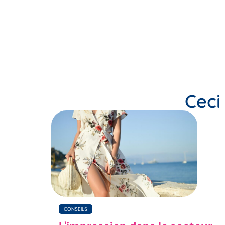
Ceci 
CONSEILS