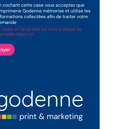
n cochant cette case vous acceptez que
'imprimerie Godenne mémorise et utilise les
nformations collectées afin de traiter votre
emande
s voulez en savoir plus sur notre politique de
ntialité cliquez ici
oyer