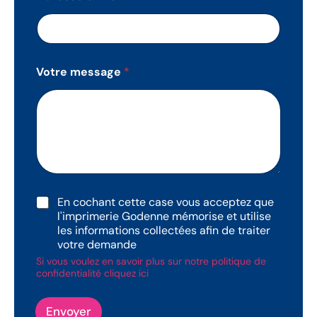
Votre message
*
R
En cochant cette case vous acceptez que
G
l'imprimerie Godenne mémorise et utilise
P
les informations collectées afin de traiter
D
votre demande
Si vous voulez en savoir plus sur notre politique de
confidentialité cliquez ici
Envoyer