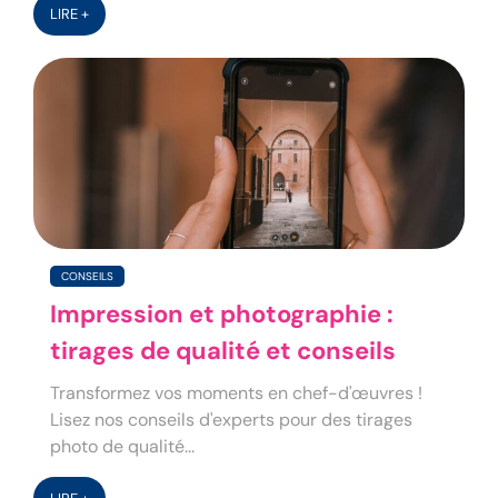
LIRE +
CONSEILS
Impression et photographie :
tirages de qualité et conseils
Transformez vos moments en chef-d'œuvres !
Lisez nos conseils d'experts pour des tirages
photo de qualité...