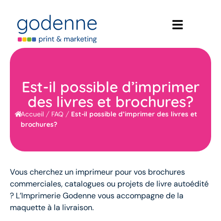
Est-il possible d’imprimer
des livres et brochures?
/
/
Est-il possible d’imprimer des livres et
Accueil
FAQ
brochures?
Vous cherchez un imprimeur pour vos brochures
commerciales, catalogues ou projets de livre autoédité
? L’Imprimerie Godenne vous accompagne de la
maquette à la livraison.