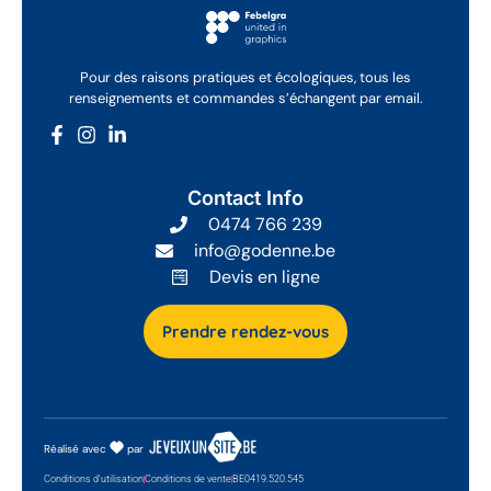
Pour des raisons pratiques et écologiques, tous les
renseignements et commandes s’échangent par email.
Contact Info
0474 766 239
info@godenne.be
Devis en ligne
Prendre rendez-vous
Réalisé avec
par
Conditions d'utilisation
Conditions de vente
BE0419.520.545