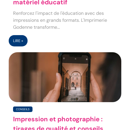
matériel éducatif
Renforcez l'impact de l'éducation avec des
impressions en grands formats. L'Imprimerie
Godenne transforme...
LIRE +
CONSEILS
Impression et photographie :
tirages de qualité et conseils