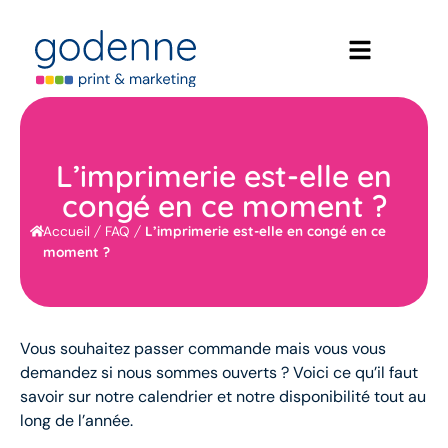
L’imprimerie est-elle en
congé en ce moment ?
/
/
L’imprimerie est-elle en congé en ce
Accueil
FAQ
moment ?
Vous souhaitez passer commande mais vous vous
demandez si nous sommes ouverts ? Voici ce qu’il faut
savoir sur notre calendrier et notre disponibilité tout au
long de l’année.